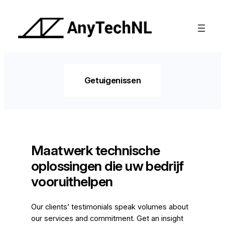
Ga
naar
de
inhoud
Getuigenissen
Maatwerk technische
oplossingen die uw bedrijf
vooruithelpen
Our clients’ testimonials speak volumes about
our services and commitment. Get an insight